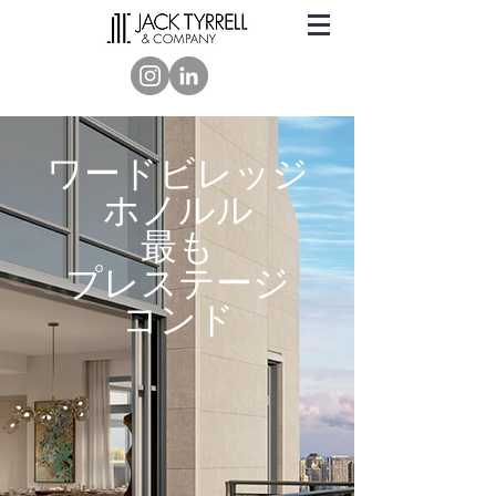
ワードビレッジ
ホノルル
最も
プレステージ
コンド