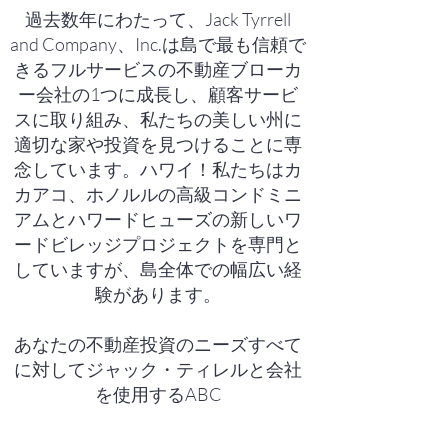
過去数年にわたって、Jack Tyrrell
and Company、Inc.は島で最も信頼で
きるフルサービスの不動産ブローカ
ー会社の1つに成長し、顧客サービ
スに取り組み、私たちの美しい州に
適切な家や投資を見つけることに専
念しています。ハワイ！私たちはカ
カアコ、ホノルルの高級コンドミニ
アムとハワードヒューズの新しいワ
ードビレッジプロジェクトを専門と
していますが、島全体での幅広い経
験があります。
あなたの不動産投資のニーズすべて
に対してジャック・ティレルと会社
を使用するABC