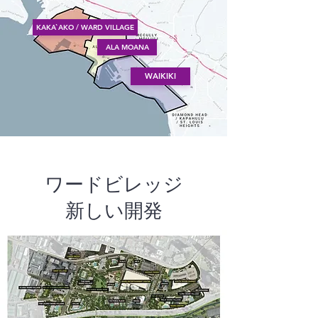
KAKA`AKO / WARD VILLAGE
ALA MOANA
WAIKIKI
ワードビレッジ
新しい開発