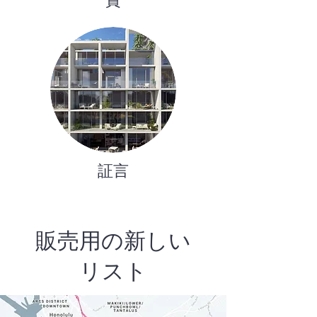
証言
販売用の新しい
リスト