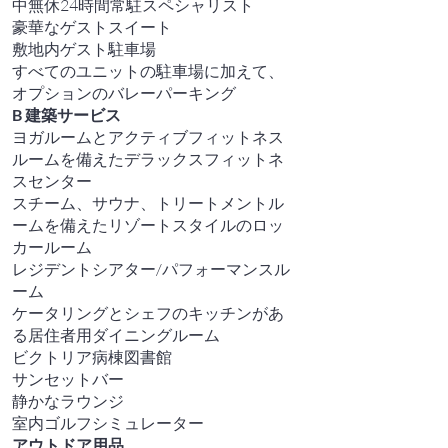
中無休24時間常駐スペシャリスト
豪華なゲストスイート
敷地内ゲスト駐車場
すべてのユニットの駐車場に加えて、
オプションのバレーパーキング
B
建築サービス
ヨガルームとアクティブフィットネス
ルームを備えたデラックスフィットネ
スセンター
スチーム、サウナ、トリートメントル
ームを備えたリゾートスタイルのロッ
カールーム
レジデントシアター/パフォーマンスル
ーム
ケータリングとシェフのキッチンがあ
る居住者用ダイニングルーム
ビクトリア病棟図書館
サンセットバー
静かなラウンジ
室内ゴルフシミュレーター
アウトドア用品