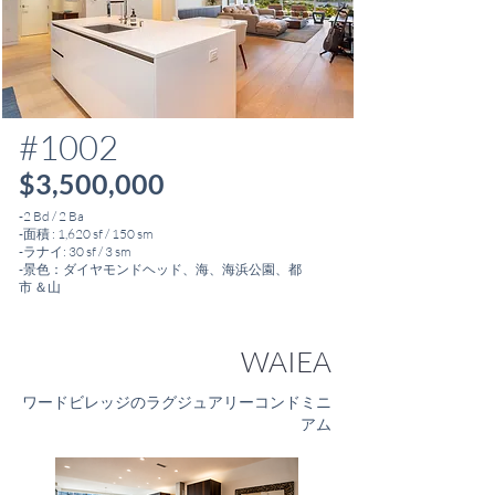
#1002
$3,500,000
-2 Bd / 2 Ba
-面積 : 1,620 sf / 150 sm
-ラナイ: 30 sf / 3 sm
-景色：ダイヤモンドヘッド、海、海浜公園、都
市 ＆
山
WAIEA
ワードビレッジのラグジュアリーコンドミニ
アム