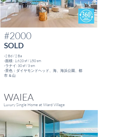
#2000
SOLD
-2 Bd / 2 Ba
-面積 : 1,620 sf / 150 sm
-ラナイ: 30 sf / 3 sm
-景色：ダイヤモンドヘッド、海、海浜公園、都
市 ＆
山
WAIEA
Luxury Single Home at Ward Village