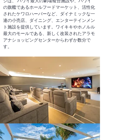
ジは、
ハワイ最大の劇場複合施設
や、ハワイ
の旗艦であるホールフードマーケット、活性化
された
ケワロハーバー
など、ダイナミックな一
連の小売店、ダイニング、エンターテインメン
ト施設を提供しています。ワイキキやホノルル
最大のモールである、新しく改装されたアラモ
アナショッピングセンターからわずか数分で
す。