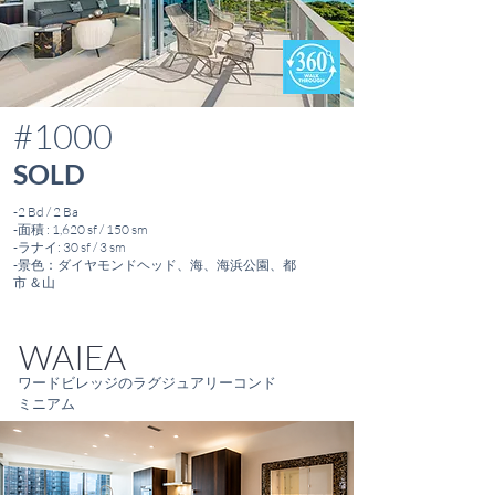
#1000
SOLD
-2 Bd / 2 Ba
-面積 : 1,620 sf / 150 sm
-ラナイ: 30 sf / 3 sm
-景色：ダイヤモンドヘッド、海、海浜公園、都
市 ＆
山
WAIEA
ワードビレッジのラグジュアリーコンド
ミニアム