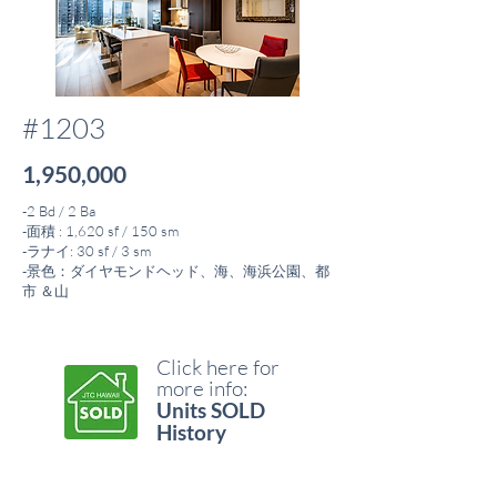
#1203
1,950,000
-2 Bd / 2 Ba
-面積 : 1,620 sf / 150 sm
-ラナイ: 30 sf / 3 sm
-景色：ダイヤモンドヘッド、海、海浜公園、都
市 ＆
山
Click here for
more info:
Units SOLD
History