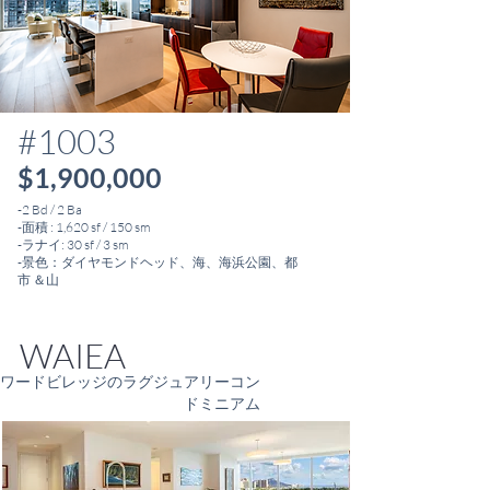
#1003
$1,900,000
-2 Bd / 2 Ba
-面積 : 1,620 sf / 150 sm
-ラナイ: 30 sf / 3 sm
-景色：ダイヤモンドヘッド、海、海浜公園、都
市 ＆
山
WAIEA
ワードビレッジのラグジュアリーコン
ドミニアム