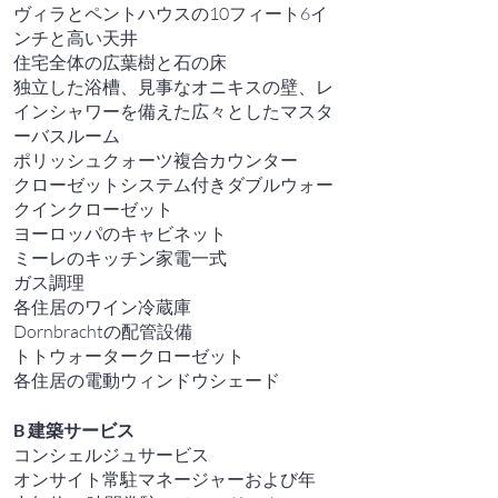
ヴィラとペントハウスの10フィート6イ
ンチと高い天井
住宅全体の広葉樹と石の床
独立した浴槽、見事なオニキスの壁、レ
インシャワーを備えた広々としたマスタ
ーバスルーム
ポリッシュクォーツ複合カウンター
クローゼットシステム付きダブルウォー
クインクローゼット
ヨーロッパのキャビネット
ミーレのキッチン家電一式
ガス調理
各住居のワイン冷蔵庫
Dornbrachtの配管設備
トトウォータークローゼット
各住居の電動ウィンドウシェード
B
建築サービス
コンシェルジュサービス
オンサイト常駐マネージャーおよび年