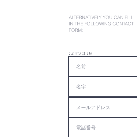
ALTERNATIVELY YOU CAN FILL
IN THE FOLLOWING CONTACT
FORM:
Contact Us