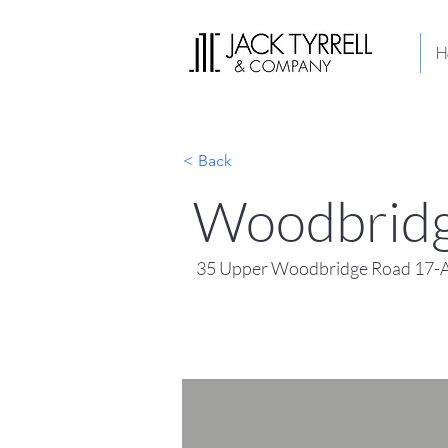
H
< Back
Woodbridg
35 Upper Woodbridge Road 17-A