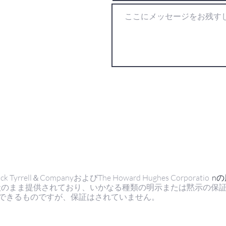
ell＆CompanyおよびThe Howard Hughes Corporatio
n
状のまま提供されており、いかなる種類の明示または黙示の保
できるものですが、保証はされていません。