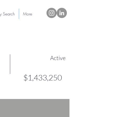
ty Search
More
Active
$1,433,250