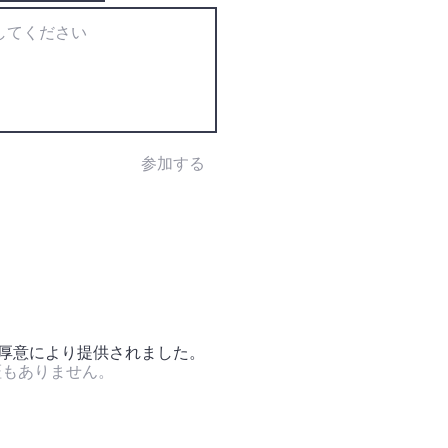
参加する
の厚意により提供されました。
証もありません。