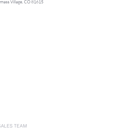
mass Village, CO 81615
SALES TEAM