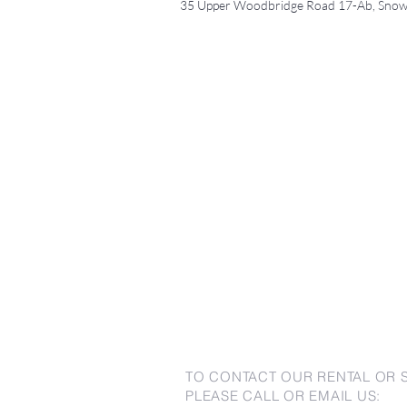
35 Upper Woodbridge Road 17-Ab, Snow
TO CONTACT OUR RENTAL OR 
PLEASE CALL OR EMAIL US: