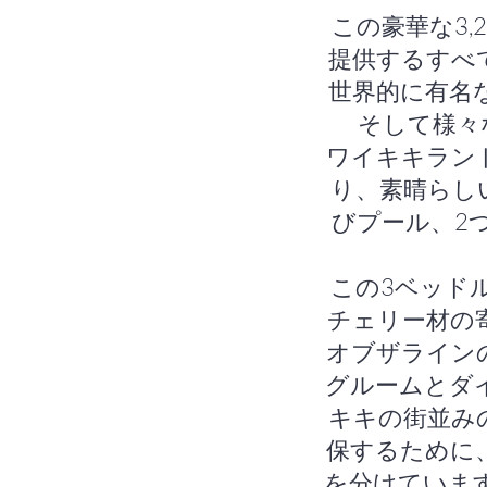
この豪華な3
提供するすべ
世界的に有名
そして様々
ワイキキラン
り、素晴らし
びプール、2
この3ベッド
チェリー材の
オブザライン
グルームとダ
キキの街並み
保するために
を分けていま