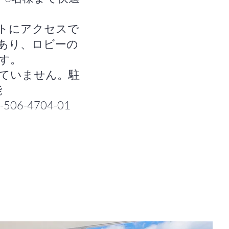
トにアクセスで
あり、ロビーの
す。
っていません。駐
能
06-4704-01