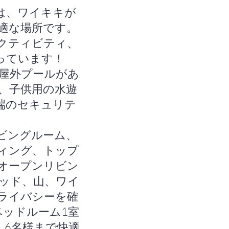
スは、ワイキキが
適な場所です。
クティビティ、
っています！
屋外プールがあ
、子供用の水遊
端のセキュリテ
ビングルーム、
ィング、トップ
オープンリビン
ッド、山、ワイ
イバシーを確​​
ッドルーム1室
、6名様まで快適