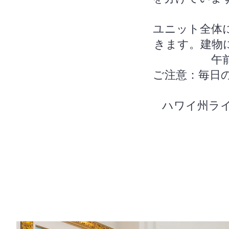
ユニット全体
きます。建物
午
ご注意：毎日
ハワイ州ライセン