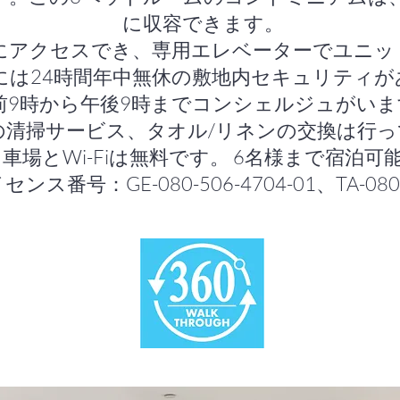
に収容できます。
にアクセスでき、専用エレベーターでユニッ
には24時間年中無休の敷地内セキュリティが
前9時から午後9時までコンシェルジュがいま
の清掃サービス、タオル/リネンの交換は行
車場とWi-Fiは無料です。 6名様まで宿泊可
ス番号：GE-080-506-4704-01、TA-080-5