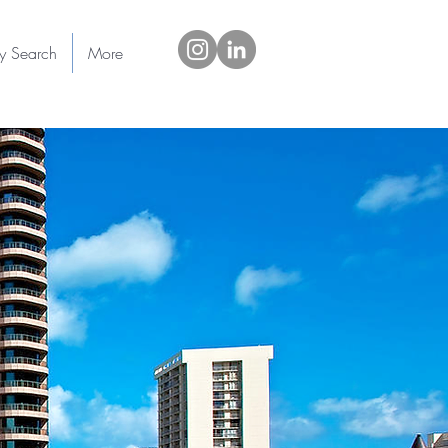
ty Search
More