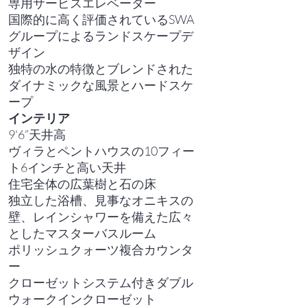
専用サービスエレベーター
国際的に高く評価されているSWA
グループによるランドスケープデ
ザイン
独特の水の特徴とブレンドされた
ダイナミックな風景とハードスケ
ープ
インテリア
9'6”天井高
ヴィラとペントハウスの10フィー
ト6インチと高い天井
住宅全体の広葉樹と石の床
独立した浴槽、見事なオニキスの
壁、レインシャワーを備えた広々
としたマスターバスルーム
ポリッシュクォーツ複合カウンタ
ー
クローゼットシステム付きダブル
ウォークインクローゼット