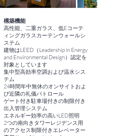
構築機能
高性能、二重ガラス、低Eコーテ
ィングガラスカーテンウォールシ
ステム
建物はLEED（Leadership in Energy
and Environmental Design）認定を
対象としています
集中型高効率空調および温水シス
テム
24時間年中無休のオンサイトおよ
び近隣の礼儀パトロール
ゲート付き駐車場付きの制限付き
出入管理システム
エネルギー効率の高いLED照明
2つの南向きタワーレジデンス用
のアクセス制限付きエレベーター