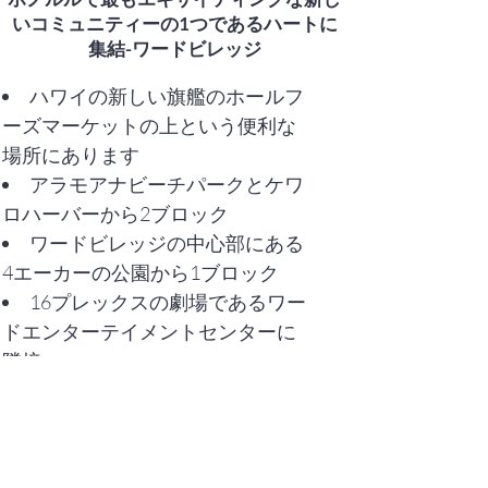
いコミュニティーの1つであるハートに
集結-ワードビレッジ
ハワイの新しい旗艦のホールフ
ーズマーケットの上という便利な
場所にあります
アラモアナビーチパークとケワ
ロハーバーから2ブロック
ワードビレッジの中心部にある
4エーカーの公園から1ブロック
16プレックスの劇場であるワー
ドエンターテイメントセンターに
隣接
ホノルルで最も便利な場所にあ
るコミュニティに位置
ハワイで唯一のLEED-NDプラ
チナ地区